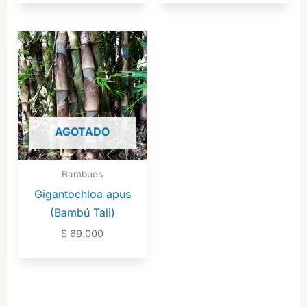
AGOTADO
Bambúes
Gigantochloa apus
(Bambú Tali)
$
69.000