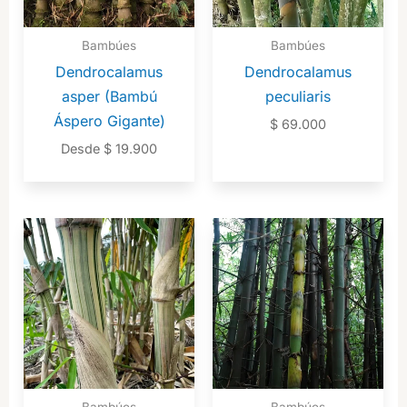
Bambúes
Bambúes
Dendrocalamus
Dendrocalamus
asper (Bambú
peculiaris
Áspero Gigante)
$
69.000
Desde
$
19.900