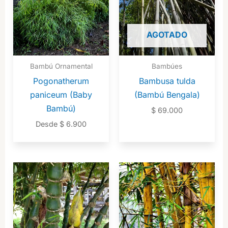
AGOTADO
Bambú Ornamental
Bambúes
Pogonatherum
Bambusa tulda
paniceum (Baby
(Bambú Bengala)
Bambú)
$
69.000
Desde
$
6.900