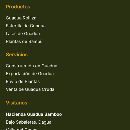
Productos
Guadua Rolliza
Esterilla de Guadua
Latas de Guadua
Plantas de Bambú
Servicios
Construcción en Guadua
Exportación de Guadua
Envío de Plantas
Venta de Guadua Cruda
Visítanos
Hacienda Guadua Bamboo
Bajo Sabaletas, Dagua
Valle del Cauca