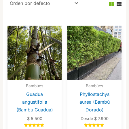
Bambúes
Bambúes
Guadua
Phyllostachys
angustifolia
aurea (Bambú
(Bambú Guadua)
Dorado)
$
5.500
Desde
$
7.900