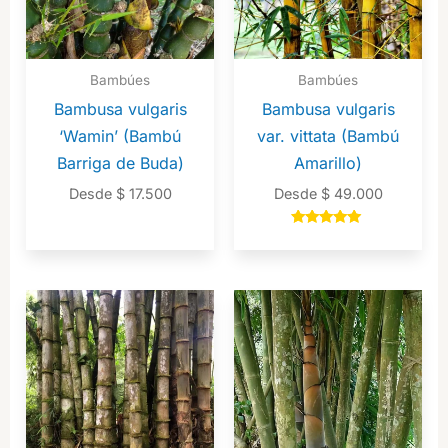
Bambúes
Bambúes
Bambusa vulgaris
Bambusa vulgaris
‘Wamin’ (Bambú
var. vittata (Bambú
Barriga de Buda)
Amarillo)
Desde
$
17.500
Desde
$
49.000
Valorado en
5.00
de 5