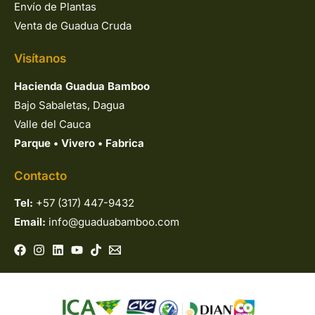
Envío de Plantas
Venta de Guadua Cruda
Visítanos
Hacienda Guadua Bamboo
Bajo Sabaletas, Dagua
Valle del Cauca
Parque
•
Vivero
•
Fabrica
Contacto
Tel:
+57 (317) 447-9432
Email:
info@guaduabamboo.com