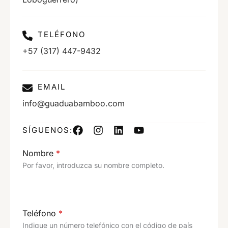
TELÉFONO
+57 (317) 447-9432
EMAIL
info@guaduabamboo.com
SÍGUENOS:
Nombre
*
Por favor, introduzca su nombre completo.
Teléfono
*
Indique un número telefónico con el código de país