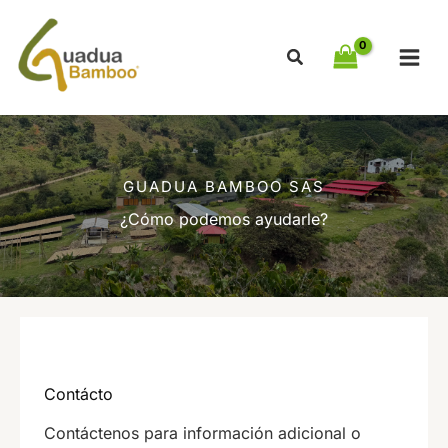
Ir
al
contenido
GUADUA BAMBOO SAS
¿Cómo podemos ayudarle?
Contácto
Contáctenos para información adicional o