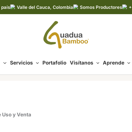
 país
Valle del Cauca, Colombia
Somos Productores
+
d
Servicios
Portafolio
Visítanos
Aprende
 Uso y Venta