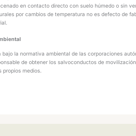
macenado en contacto directo con suelo húmedo o sin ve
turales por cambios de temperatura no es defecto de fab
ial.
mbiental
 bajo la normativa ambiental de las corporaciones aut
ponsable de obtener los salvoconductos de movilización
us propios medios.