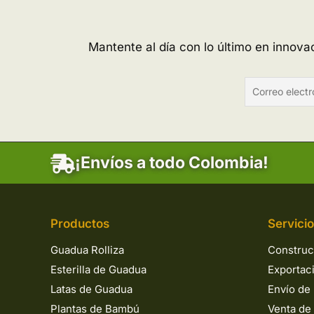
Mantente al día con lo último en innov
¡Envíos a todo Colombia!
Productos
Servici
Guadua Rolliza
Construc
Esterilla de Guadua
Exportac
Latas de Guadua
Envío de 
Plantas de Bambú
Venta de