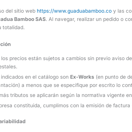
o del sitio web
https://www.guaduabamboo.co
y las co
adua Bamboo SAS
. Al navegar, realizar un pedido o c
 totalidad.
ación
los precios están sujetos a cambios sin previo aviso de
estales.
 indicados en el catálogo son
Ex-Works
(en punto de d
ntación) a menos que se especifique por escrito lo cont
más tributos se aplicarán según la normativa vigente e
sa constituida, cumplimos con la emisión de factura 
ariabilidad