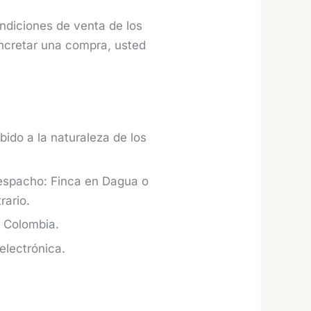
ndiciones de venta de los
oncretar una compra, usted
bido a la naturaleza de los
espacho: Finca en Dagua o
rario.
n Colombia.
electrónica.