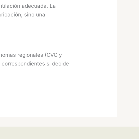
ntilación adecuada. La
ricación, sino una
ónomas regionales (CVC y
 correspondientes si decide