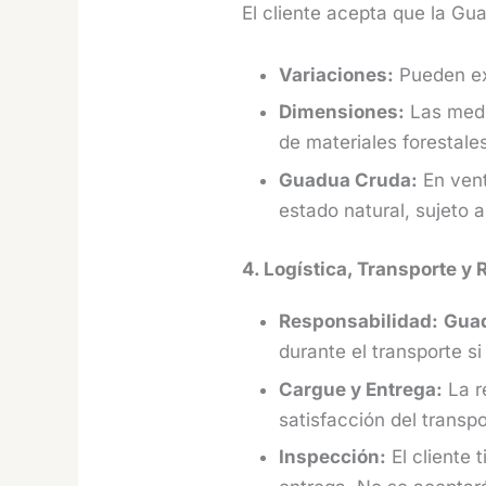
El cliente acepta que la Gu
Variaciones:
Pueden exi
Dimensiones:
Las medi
de materiales forestale
Guadua Cruda:
En vent
estado natural, sujeto 
4. Logística, Transporte y 
Responsabilidad:
Gua
durante el transporte s
Cargue y Entrega:
La r
satisfacción del transp
Inspección:
El cliente 