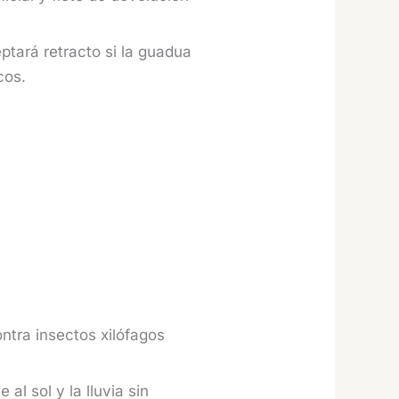
ptará retracto si la guadua
cos.
ntra insectos xilófagos
al sol y la lluvia sin