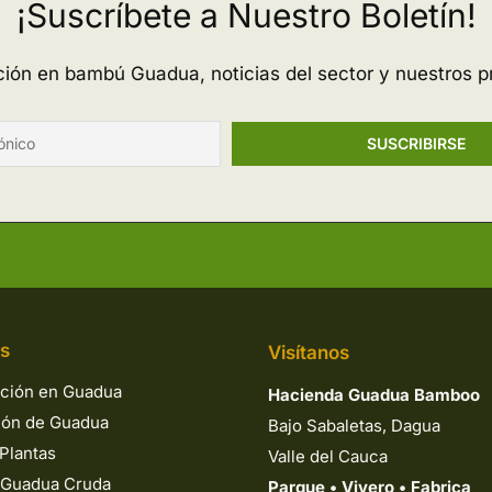
¡Suscríbete a Nuestro Boletín!
ación en bambú Guadua, noticias del sector y nuestros p
os
Visítanos
ción en Guadua
Hacienda Guadua Bamboo
ión de Guadua
Bajo Sabaletas, Dagua
Plantas
Valle del Cauca
 Guadua Cruda
Parque
•
Vivero
•
Fabrica