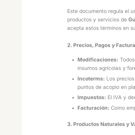
Este documento regula el us
productos y servicios de
Gu
acepta estos términos en su
2. Precios, Pagos y Factur
Modificaciones:
Todos 
insumos agrícolas y for
Incoterms:
Los precios
puntos de acopio en pla
Impuestos:
El IVA y de
Facturación:
Como empre
3. Productos Naturales y V