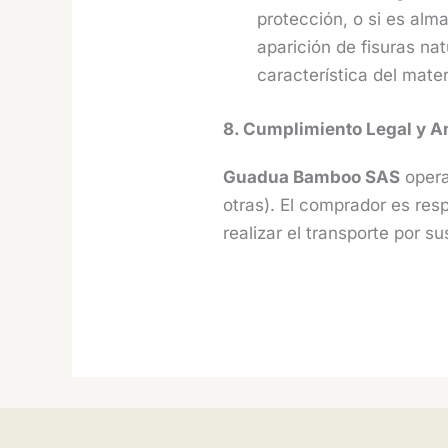
protección, o si es al
aparición de fisuras na
característica del mater
8. Cumplimiento Legal y A
Guadua Bamboo SAS
opera
otras). El comprador es res
realizar el transporte por s