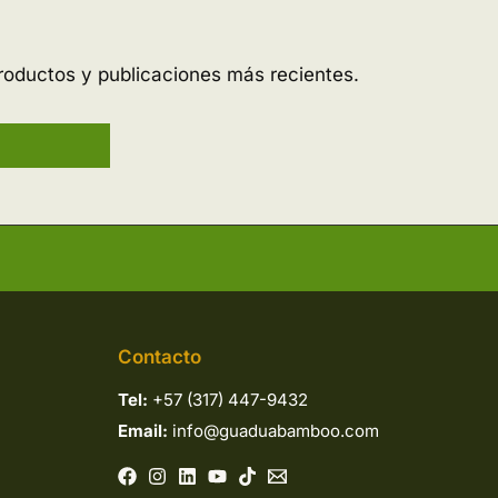
roductos y publicaciones más recientes.
Contacto
Tel:
+57 (317) 447-9432
Email:
info@guaduabamboo.com