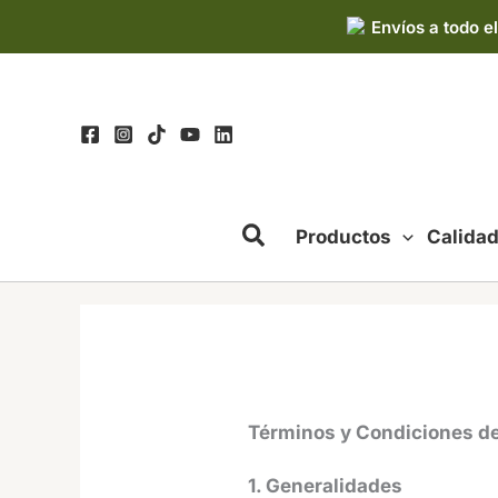
Ir
Envíos a todo el
al
contenido
Productos
Calida
Términos y Condiciones de
1. Generalidades