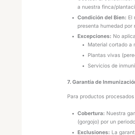
a nuestra finca/plantaci
Condición del Bien:
El 
presenta humedad por m
Excepciones:
No aplica
Material cortado a 
Plantas vivas (pere
Servicios de inmun
7. Garantía de Inmunizació
Para productos procesados (
Cobertura:
Nuestra gara
(gorgojo) por un period
Exclusiones:
La garantí