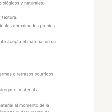
iológicos y naturales.
 textura.
inales aproximados propios
nte acepta el material en su
rmas o retrasos ocurridos
regar el material a
 material al momento de la