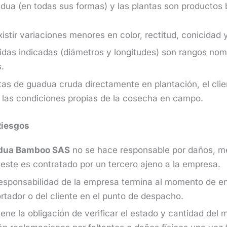
adua (en todas sus formas) y las plantas son productos b
stir variaciones menores en color, rectitud, conicidad y
das indicadas (diámetros y longitudes) son rangos nom
s.
as de guadua cruda directamente en plantación, el clie
a las condiciones propias de la cosecha en campo.
Riesgos
dua Bamboo SAS
no se hace responsable por daños, me
i este es contratado por un tercero ajeno a la empresa.
esponsabilidad de la empresa termina al momento de ent
ortador o del cliente en el punto de despacho.
tiene la obligación de verificar el estado y cantidad del