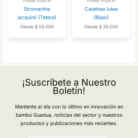
Follaje tropical
Follaje tropical
Stromanthe
Calathea lutea
jacquinii (Tetera)
(Bijao)
Desde
$
59.000
Desde
$
39.000
¡Suscríbete a Nuestro
Boletín!
Mantente al día con lo último en innovación en
bambú Guadua, noticias del sector y nuestros
productos y publicaciones más recientes.