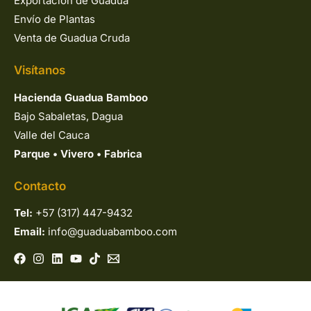
Exportación de Guadua
Envío de Plantas
Venta de Guadua Cruda
Visítanos
Hacienda Guadua Bamboo
Bajo Sabaletas, Dagua
Valle del Cauca
Parque
•
Vivero
•
Fabrica
Contacto
Tel:
+57 (317) 447-9432
Email:
info@guaduabamboo.com