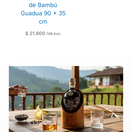
de Bambú
Guadua 90 x 35
cm
$
21.600
IVA incl.