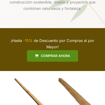
construcción sostenible, diseño y proyectos que
combinan naturaleza y fortaleza.
¡Hasta
-15%
de Descuento por Compras al por
Mayor!
COMPRAR AHORA