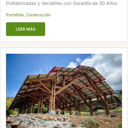
Prefabricadas y Versátiles con Garantía de 30 Años
Portafolio
,
Construcción
LEER MÁS