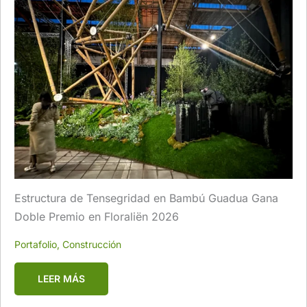
Estructura de Tensegridad en Bambú Guadua Gana
Doble Premio en Floraliën 2026
Portafolio
,
Construcción
LEER MÁS