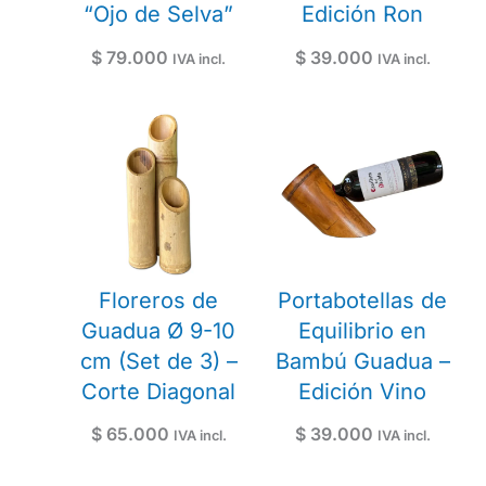
“Ojo de Selva”
Edición Ron
$
79.000
$
39.000
IVA incl.
IVA incl.
Floreros de
Portabotellas de
Guadua Ø 9-10
Equilibrio en
cm (Set de 3) –
Bambú Guadua –
Corte Diagonal
Edición Vino
$
65.000
$
39.000
IVA incl.
IVA incl.