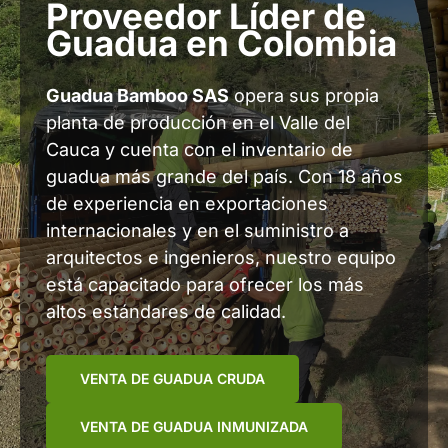
Proveedor Líder de
Guadua en Colombia
Guadua Bamboo SAS
opera sus propia
planta de producción en el Valle del
Cauca y cuenta con el inventario de
guadua más grande del país. Con 18 años
de experiencia en exportaciones
internacionales y en el suministro a
arquitectos e ingenieros, nuestro equipo
está capacitado para ofrecer los más
altos estándares de calidad.
VENTA DE GUADUA CRUDA
VENTA DE GUADUA INMUNIZADA