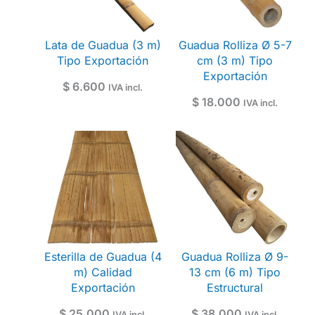
Lata de Guadua (3 m)
Guadua Rolliza Ø 5-7
Tipo Exportación
cm (3 m) Tipo
Exportación
$
6.600
IVA incl.
$
18.000
IVA incl.
Esterilla de Guadua (4
Guadua Rolliza Ø 9-
m) Calidad
13 cm (6 m) Tipo
Exportación
Estructural
$
25.000
$
38.000
IVA incl.
IVA incl.