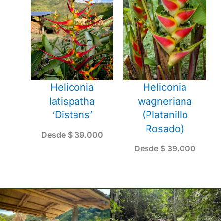
Heliconia
Heliconia
latispatha
wagneriana
‘Distans’
(Platanillo
Rosado)
Desde
$
39.000
Desde
$
39.000