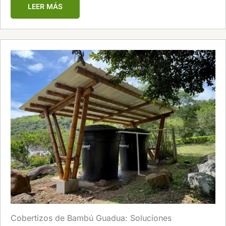
LEER MÁS
Cobertizos de Bambú Guadua: Soluciones