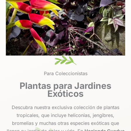
Para Coleccionistas
Plantas para Jardines
Exóticos
Descubra nuestra exclusiva colección de plantas
tropicales, que incluye heliconias, jengibres,
bromelias y muchas otras especies exóticas que
llenan su jardín de color y vida. En
Hacienda Guadua