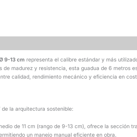
al
Valoraciones (0)
 Ø 9-13 cm
representa el calibre estándar y más utiliza
os de madurez y resistencia, esta guadua de 6 metros e
ntre calidad, rendimiento mecánico y eficiencia en cost
” de la arquitectura sostenible:
dio de 11 cm (rango de 9-13 cm), ofrece la sección tra
permitiendo un manejo manual eficiente en obra.