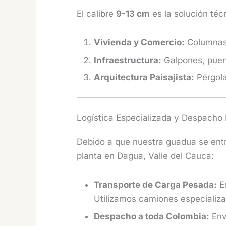
El calibre
9-13 cm
es la solución téc
Vivienda y Comercio:
Columnas 
Infraestructura:
Galpones, puent
Arquitectura Paisajista:
Pérgola
Logística Especializada y Despacho
Debido a que nuestra guadua se entr
planta en Dagua, Valle del Cauca:
Transporte de Carga Pesada:
Es
Utilizamos camiones especializa
Despacho a toda Colombia:
Env