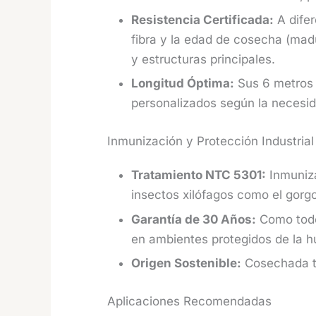
Resistencia Certificada:
A difer
fibra y la edad de cosecha (mad
y estructuras principales.
Longitud Óptima:
Sus 6 metros d
personalizados según la necesid
Inmunización y Protección Industrial
Tratamiento NTC 5301:
Inmuniza
insectos xilófagos como el gorgo
Garantía de 30 Años:
Como tod
en ambientes protegidos de la 
Origen Sostenible:
Cosechada té
Aplicaciones Recomendadas