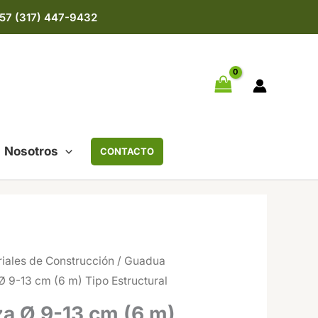
57 (317) 447-9432
Nosotros
CONTACTO
iales de Construcción
/
Guadua
Ø 9-13 cm (6 m) Tipo Estructural
za Ø 9-13 cm (6 m)