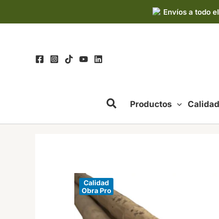
Ir
Envíos a todo el
al
contenido
Productos
Calida
Calidad
Obra Pro