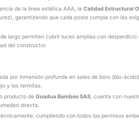
encia de la línea estética AAA, la
Calidad Estructural 
urez), garantizando que cada poste cumpla con las exige
e largo permiten cubrir luces amplias con desperdicio 
ad del constructor.
da por inmersión profunda en sales de boro (bio-ácido)
jo y las termitas.
o producto de
Guadua Bamboo SAS
, cuenta con nuest
humedad directa.
cnicamente, cumpliendo con todos los permisos ambient