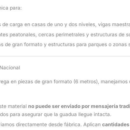
nica para:
de carga en casas de uno y dos niveles, vigas maestra
es peatonales, cercas perimetrales y estructuras de so
s de gran formato y estructuras para parques o zonas s
 Nacional
ega en piezas de gran formato (6 metros), manejamos u
te material
no puede ser enviado por mensajería trad
dos para asegurar que la guadua llegue intacta.
iamos directamente desde fábrica. Aplican
cantidades