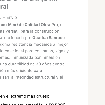
ral
.
+ Envío
 cm (6 m) de Calidad Obra Pro
, el
s versátil para la construcción
Seleccionada por
Guadua Bamboo
áxima resistencia mecánica al mejor
s la base ideal para columnas, vigas y
entes. Inmunizada por inmersión
a una durabilidad de 30 años contra
ción más eficiente para
izan la integridad estructural y el
en el extremo más grueso