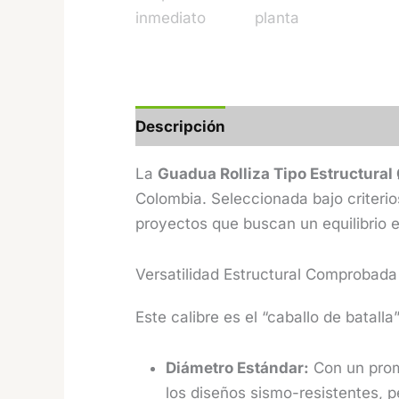
Descripción
Información adicion
La
Guadua Rolliza Tipo Estructural
Colombia. Seleccionada bajo criteri
proyectos que buscan un equilibrio e
Versatilidad Estructural Comprobada
Este calibre es el “caballo de batalla
Diámetro Estándar:
Con un prome
los diseños sismo-resistentes, 