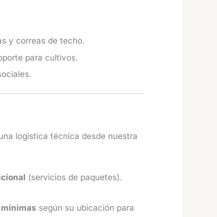
s y correas de techo.
porte para cultivos.
ociales.
na logística técnica desde nuestra
icional
(servicios de paquetes).
 mínimas
según su ubicación para