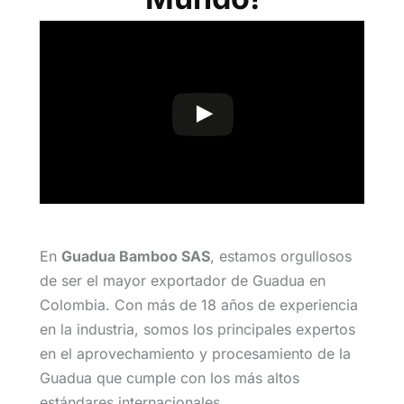
En
Guadua Bamboo SAS
, estamos orgullosos
de ser el mayor exportador de Guadua en
Colombia. Con más de 18 años de experiencia
en la industria, somos los principales expertos
en el aprovechamiento y procesamiento de la
Guadua que cumple con los más altos
estándares internacionales.