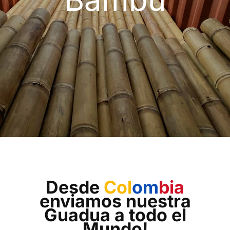
Desde
Col
om
bia
enviamos nuestra
Guadua a todo el
Mundo!