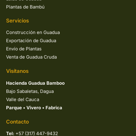
¡Envíos a todo Colombia!
Productos
Guadua Rolliza
Esterilla de Guadua
Latas de Guadua
Plantas de Bambú
Servicios
Construcción en Guadua
Exportación de Guadua
Envío de Plantas
Venta de Guadua Cruda