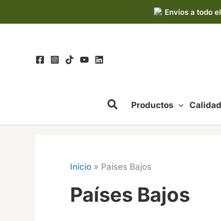
Ir
Envíos a todo el
al
contenido
Productos
Calida
Inicio
»
Países Bajos
Países Bajos