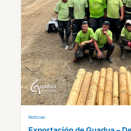
Noticias
Exportación de Guadua – D