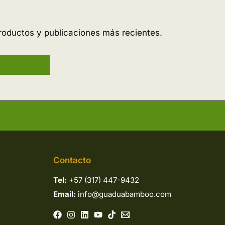
roductos y publicaciones más recientes.
Contacto
Tel:
+57 (317) 447-9432
Email:
info@guaduabamboo.com