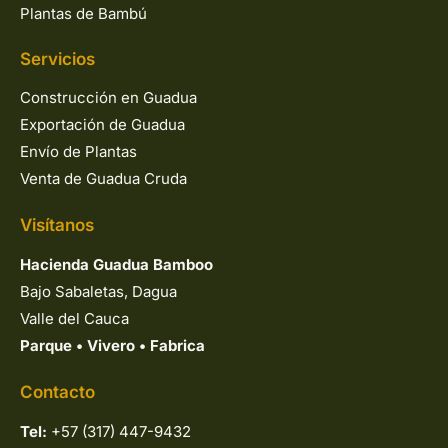
Plantas de Bambú
Servicios
Construcción en Guadua
Exportación de Guadua
Envío de Plantas
Venta de Guadua Cruda
Visítanos
Hacienda Guadua Bamboo
Bajo Sabaletas, Dagua
Valle del Cauca
Parque
•
Vivero
•
Fabrica
Contacto
Tel:
+57 (317) 447-9432