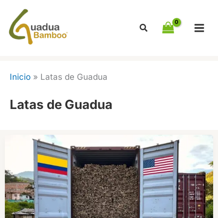
Ir
al
contenido
Inicio
»
Latas de Guadua
Latas de Guadua