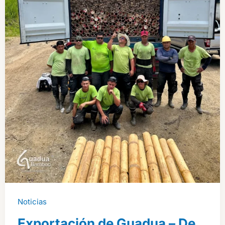
Noticias
Exportación de Guadua – De