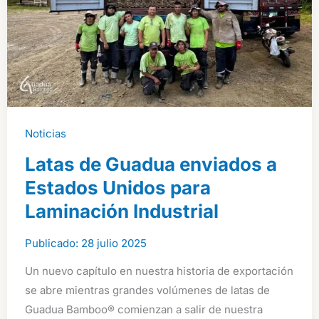
Noticias
Latas de Guadua enviados a
Estados Unidos para
Laminación Industrial
28 julio 2025
Un nuevo capítulo en nuestra historia de exportación
se abre mientras grandes volúmenes de latas de
Guadua Bamboo® comienzan a salir de nuestra