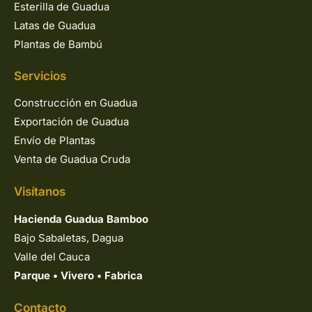
Esterilla de Guadua
Latas de Guadua
Plantas de Bambú
Servicios
Construcción en Guadua
Exportación de Guadua
Envío de Plantas
Venta de Guadua Cruda
Visítanos
Hacienda Guadua Bamboo
Bajo Sabaletas, Dagua
Valle del Cauca
Parque
•
Vivero
•
Fabrica
Contacto