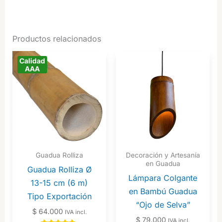
Productos relacionados
Calidad
AAA
Guadua Rolliza
Decoración y Artesanía
en Guadua
Guadua Rolliza Ø
Lámpara Colgante
13-15 cm (6 m)
en Bambú Guadua
Tipo Exportación
“Ojo de Selva”
$
64.000
IVA incl.
$
79.000
IVA incl.