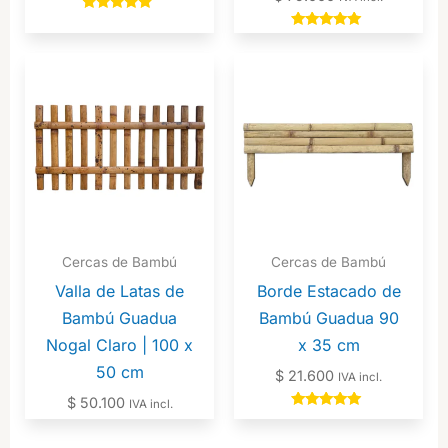
Valorado en
5.00
Valorado en
de 5
5.00
de 5
Cercas de Bambú
Cercas de Bambú
Valla de Latas de
Borde Estacado de
Bambú Guadua
Bambú Guadua 90
Nogal Claro | 100 x
x 35 cm
50 cm
$
21.600
IVA incl.
$
50.100
IVA incl.
Valorado en
5.00
de 5