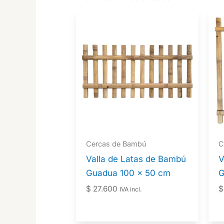
Cercas de Bambú
C
Valla de Latas de Bambú
V
Guadua 100 x 50 cm
G
$
27.600
$
IVA incl.