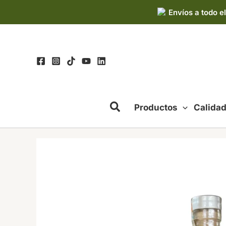
Ir
Envíos a todo el
al
contenido
Productos
Calida