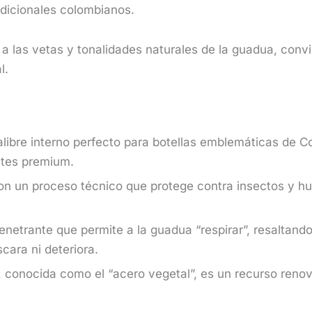
dicionales colombianos.
 a las vetas y tonalidades naturales de la guadua, convi
l.
libre interno perfecto para botellas emblemáticas de 
ntes premium.
n un proceso técnico que protege contra insectos y h
etrante que permite a la guadua “respirar”, resaltando
ara ni deteriora.
conocida como el “acero vegetal”, es un recurso renov