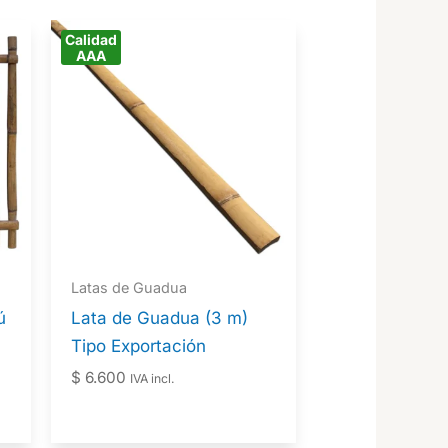
Calidad
AAA
Latas de Guadua
ú
Lata de Guadua (3 m)
Tipo Exportación
$
6.600
IVA incl.