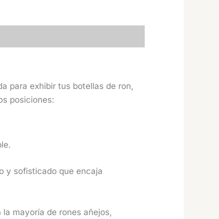
 para exhibir tus botellas de ron,
os posiciones:
le.
o y sofisticado que encaja
 la mayoría de rones añejos,