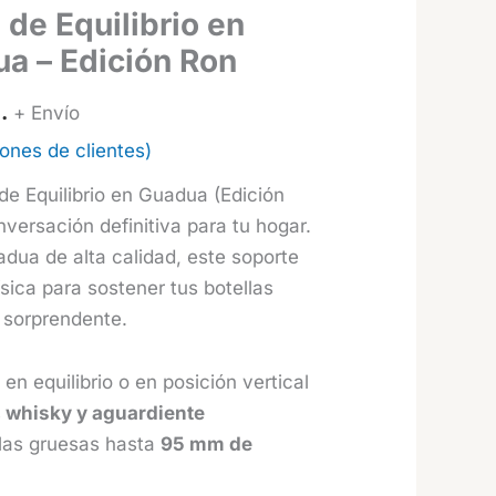
 de Equilibrio en
a – Edición Ron
.
+ Envío
ones de clientes)
de Equilibrio en Guadua (Edición
nversación definitiva para tu hogar.
ua de alta calidad, este soporte
física para sostener tus botellas
 sorprendente.
: en equilibrio o en posición vertical
, whisky y aguardiente
las gruesas hasta
95 mm de