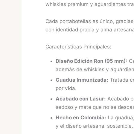
whiskies premium y aguardientes tra
Cada portabotellas es único, gracias
con identidad propia y alma artesana
Características Principales:
Diseño Edición Ron (95 mm):
Ca
además de whiskies y aguardie
Guadua Inmunizada:
Tratada co
por vida.
Acabado con Lasur:
Acabado pen
sedoso y mate que no se descasc
Hecho en Colombia:
La guadua, 
y el diseño artesanal sostenible.