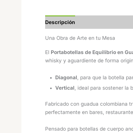
Descripción
Valoraciones (3)
Una Obra de Arte en tu Mesa
El
Portabotellas de Equilibrio en G
whisky y aguardiente de forma origin
Diagonal
, para que la botella p
Vertical
, ideal para sostener la
Fabricado con guadua colombiana trat
perfectamente en bares, restaurante
Pensado para botellas de cuerpo an