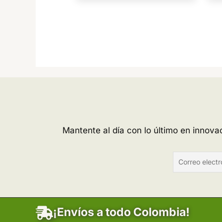
Mantente al día con lo último en innov
¡Envíos a todo Colombia!