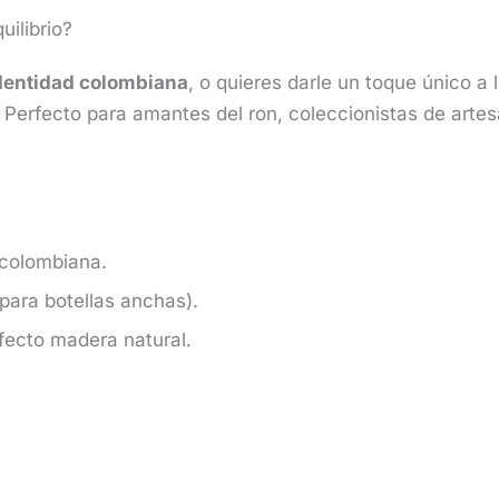
uilibrio?
identidad colombiana
, o quieres darle un toque único a 
l. Perfecto para amantes del ron, coleccionistas de arte
colombiana.
para botellas anchas).
fecto madera natural.