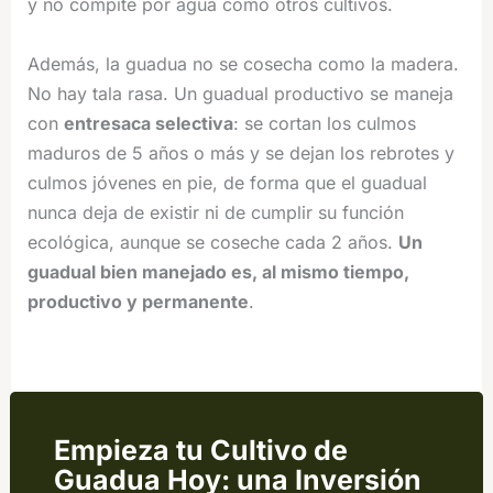
y no compite por agua como otros cultivos.
Además, la guadua no se cosecha como la madera.
No hay tala rasa. Un guadual productivo se maneja
con
entresaca selectiva
: se cortan los culmos
maduros de 5 años o más y se dejan los rebrotes y
culmos jóvenes en pie, de forma que el guadual
nunca deja de existir ni de cumplir su función
ecológica, aunque se coseche cada 2 años.
Un
guadual bien manejado es, al mismo tiempo,
productivo y permanente
.
Empieza tu Cultivo de
Guadua Hoy: una Inversión