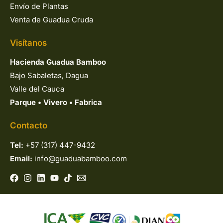
Envío de Plantas
Venta de Guadua Cruda
Visítanos
Hacienda Guadua Bamboo
Bajo Sabaletas, Dagua
Valle del Cauca
Parque
•
Vivero
•
Fabrica
Contacto
Tel:
+57 (317) 447-9432
Email:
info@guaduabamboo.com