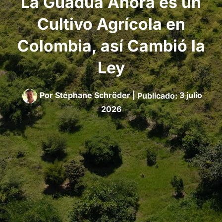
La Guadua Ahora es un
Cultivo Agrícola en
Colombia, así Cambió la
Ley
Por
Stéphane Schröder
|
3 julio
2026