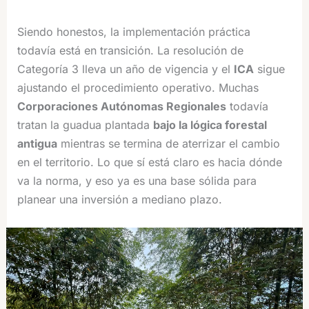
Siendo honestos, la implementación práctica
todavía está en transición. La resolución de
Categoría 3 lleva un año de vigencia y el
ICA
sigue
ajustando el procedimiento operativo. Muchas
Corporaciones Autónomas Regionales
todavía
tratan la guadua plantada
bajo la lógica forestal
antigua
mientras se termina de aterrizar el cambio
en el territorio. Lo que sí está claro es hacia dónde
va la norma, y eso ya es una base sólida para
planear una inversión a mediano plazo.