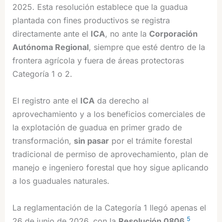
2025. Esta resolución establece que la guadua
plantada con fines productivos se registra
directamente ante el
ICA
, no ante la
Corporación
Autónoma Regional
, siempre que esté dentro de la
frontera agrícola y fuera de áreas protectoras
Categoría 1 o 2.
El registro ante el
ICA
da derecho al
aprovechamiento y a los beneficios comerciales de
la explotación de guadua en primer grado de
transformación,
sin pasar
por el trámite forestal
tradicional de permiso de aprovechamiento, plan de
manejo e ingeniero forestal que hoy sigue aplicando
a los guaduales naturales.
La reglamentación de la Categoría 1 llegó apenas el
5
26 de junio de 2026, con la
Resolución 0806
,