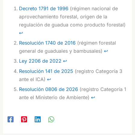
Decreto 1791 de 1996
(régimen nacional de
aprovechamiento forestal, origen de la
regulación de guadua como producto forestal)
↩︎
Resolución 1740 de 2016
(régimen forestal
general de guaduales y bambusales)
↩︎
Ley 2206 de 2022
↩︎
Resolución 141 de 2025
(registro Categoría 3
ante el ICA)
↩︎
Resolución 0806 de 2026
(registro Categoría 1
ante el Ministerio de Ambiente)
↩︎