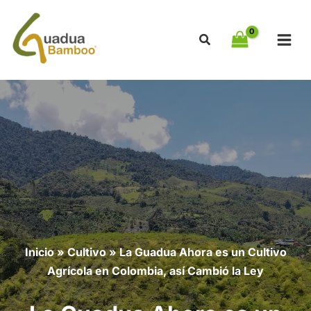
Ir
al
contenido
Inicio
»
Cultivo
»
La Guadua Ahora es un Cultivo
Agrícola en Colombia, así Cambió la Ley