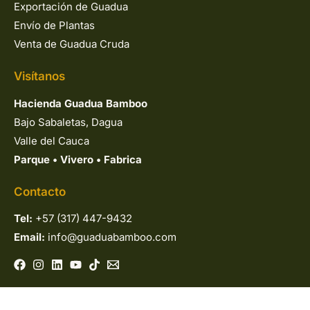
Exportación de Guadua
Envío de Plantas
Venta de Guadua Cruda
Visítanos
Hacienda Guadua Bamboo
Bajo Sabaletas, Dagua
Valle del Cauca
Parque
•
Vivero
•
Fabrica
Contacto
Tel:
+57 (317) 447-9432
Email:
info@guaduabamboo.com