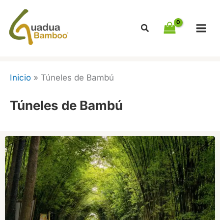
Ir
al
contenido
Inicio
»
Túneles de Bambú
Túneles de Bambú