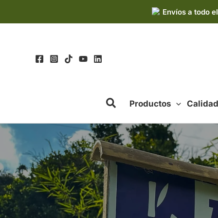
Ir
Envíos a todo el
al
contenido
Productos
Calida