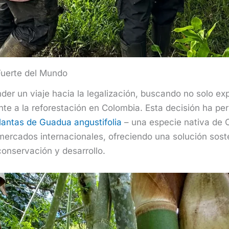
uerte del Mundo
r un viaje hacia la legalización, buscando no solo exp
ente a la reforestación en Colombia. Esta decisión ha pe
lantas de Guadua angustifolia
– una especie nativa de 
rcados internacionales, ofreciendo una solución soste
onservación y desarrollo.