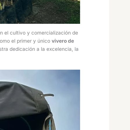
 el cultivo y comercialización de
omo el primer y único
vivero de
estra dedicación a la excelencia, la