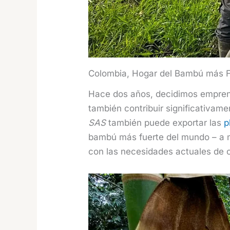
Colombia, Hogar del Bambú más F
Hace dos años, decidimos emprende
también contribuir significativam
SAS
también puede exportar las
p
bambú más fuerte del mundo – a me
con las necesidades actuales de c