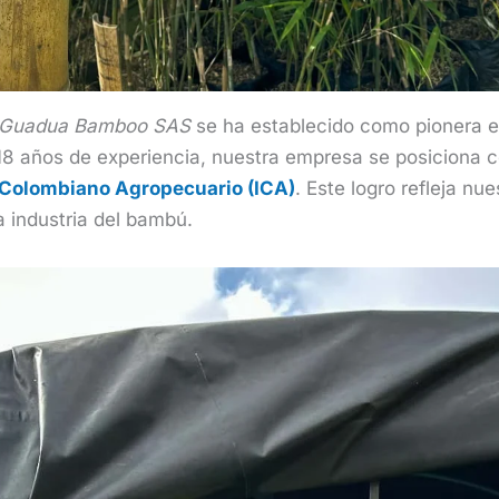
Guadua Bamboo SAS
se ha establecido como pionera en
 años de experiencia, nuestra empresa se posiciona c
o Colombiano Agropecuario (ICA)
. Este logro refleja nu
a industria del bambú.