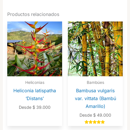
Productos relacionados
Heliconias
Bambúes
Heliconia latispatha
Bambusa vulgaris
‘Distans’
var. vittata (Bambú
Amarillo)
Desde
$
39.000
Desde
$
49.000
Valorado en