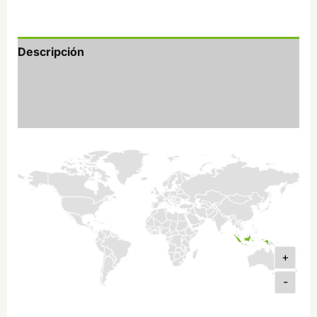
Descripción
Información adicional
Valoraciones (1)
+
-