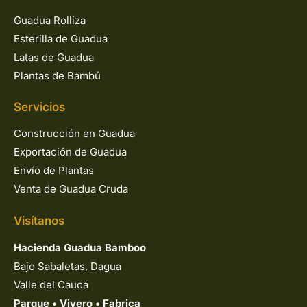
Guadua Rolliza
Esterilla de Guadua
Latas de Guadua
Plantas de Bambú
Servicios
Construcción en Guadua
Exportación de Guadua
Envío de Plantas
Venta de Guadua Cruda
Visítanos
Hacienda Guadua Bamboo
Bajo Sabaletas, Dagua
Valle del Cauca
Parque
•
Vivero
•
Fabrica