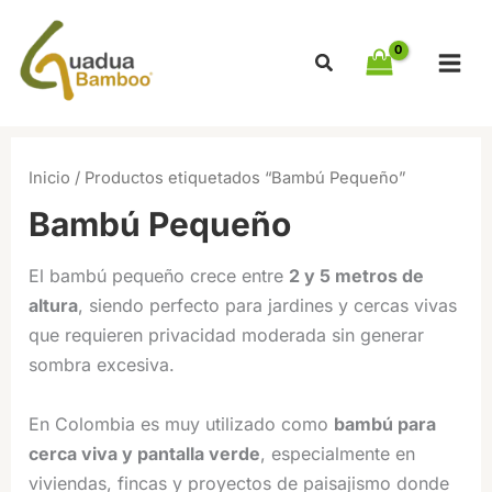
Ir
al
contenido
Inicio
/ Productos etiquetados “Bambú Pequeño”
Bambú Pequeño
El bambú pequeño crece entre
2 y 5 metros de
altura
, siendo perfecto para jardines y cercas vivas
que requieren privacidad moderada sin generar
sombra excesiva.
En Colombia es muy utilizado como
bambú para
cerca viva y pantalla verde
, especialmente en
viviendas, fincas y proyectos de paisajismo donde