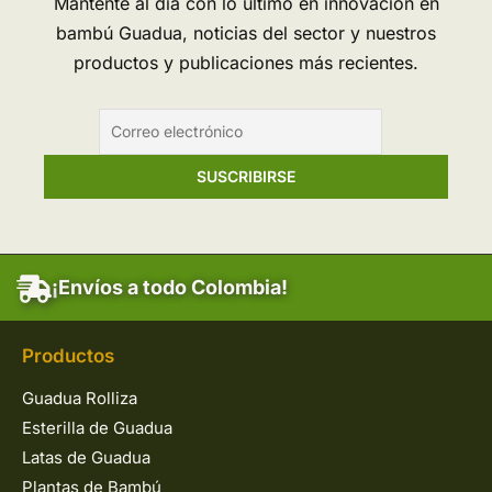
Mantente al día con lo último en innovación en
bambú Guadua, noticias del sector y nuestros
productos y publicaciones más recientes.
¡Envíos a todo Colombia!
Productos
Guadua Rolliza
Esterilla de Guadua
Latas de Guadua
Plantas de Bambú