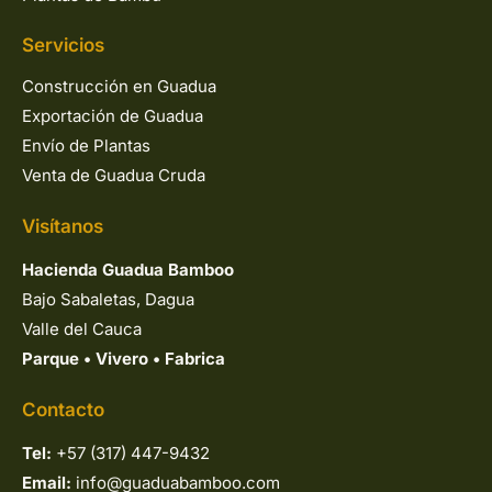
Servicios
Construcción en Guadua
Exportación de Guadua
Envío de Plantas
Venta de Guadua Cruda
Visítanos
Hacienda Guadua Bamboo
Bajo Sabaletas, Dagua
Valle del Cauca
Parque
•
Vivero
•
Fabrica
Contacto
Tel:
+57 (317) 447-9432
Email:
info@guaduabamboo.com