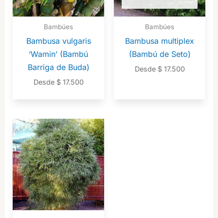
Bambúes
Bambúes
Bambusa vulgaris
Bambusa multiplex
‘Wamin’ (Bambú
(Bambú de Seto)
Barriga de Buda)
Desde
$
17.500
Desde
$
17.500