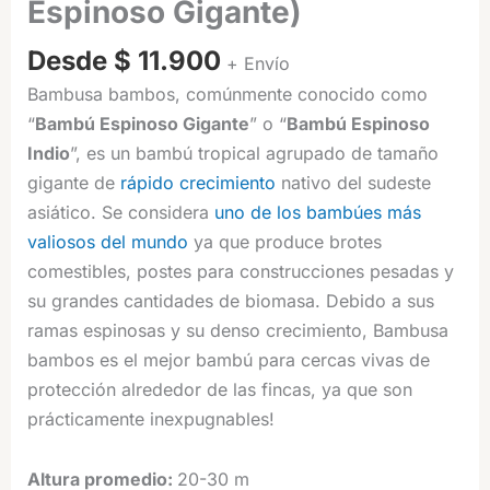
Espinoso Gigante)
Desde
$
11.900
+ Envío
Bambusa bambos, comúnmente conocido como
“
Bambú Espinoso Gigante
” o “
Bambú Espinoso
Indio
”, es un bambú tropical agrupado de tamaño
gigante de
rápido crecimiento
nativo del sudeste
asiático. Se considera
uno de los bambúes más
valiosos del mundo
ya que produce brotes
comestibles, postes para construcciones pesadas y
su grandes cantidades de biomasa. Debido a sus
ramas espinosas y su denso crecimiento, Bambusa
bambos es el mejor bambú para cercas vivas de
protección alrededor de las fincas, ya que son
prácticamente inexpugnables!
Altura promedio
:
20
-30 m