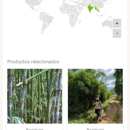
+
-
Productos relacionados
Bambúes
Bambúes