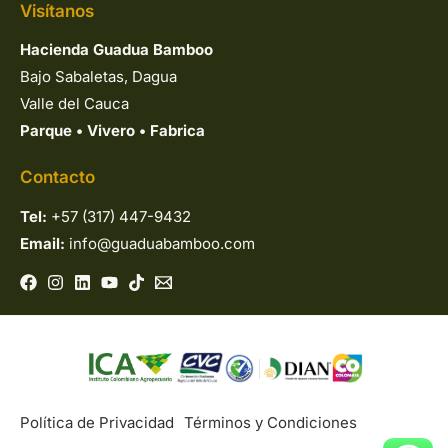
Visítanos
Hacienda Guadua Bamboo
Bajo Sabaletas, Dagua
Valle del Cauca
Parque
•
Vivero
•
Fabrica
Contacto
Tel:
+57 (317) 447-9432
Email:
info@guaduabamboo.com
Política de Privacidad
Términos y Condiciones