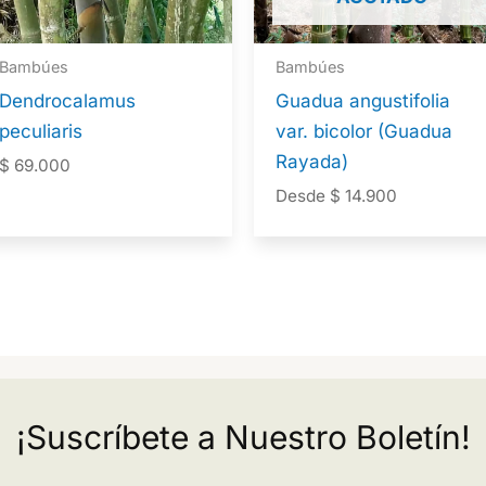
Bambúes
Bambúes
Dendrocalamus
Guadua angustifolia
peculiaris
var. bicolor (Guadua
Rayada)
$
69.000
Desde
$
14.900
¡Suscríbete a Nuestro Boletín!