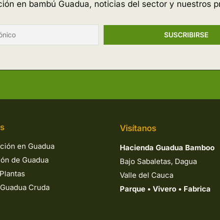
ación en bambú Guadua, noticias del sector y nuestros p
os
Visítanos
ción en Guadua
Hacienda Guadua Bamboo
ión de Guadua
Bajo Sabaletas, Dagua
Plantas
Valle del Cauca
 Guadua Cruda
Parque
•
Vivero
•
Fabrica