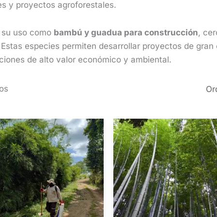
s y proyectos agroforestales.
r su uso como
bambú y guadua para construcción
, ce
 Estas especies permiten desarrollar proyectos de gran
aciones de alto valor económico y ambiental.
os