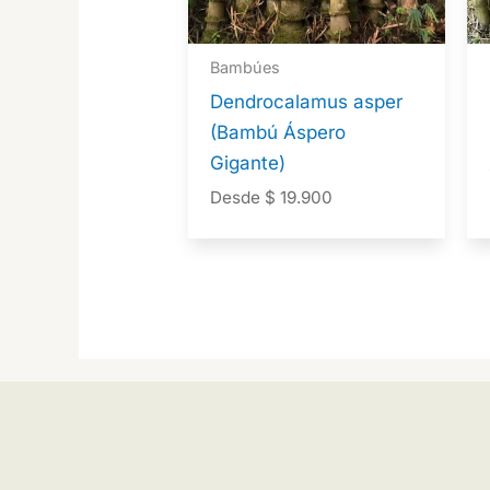
Bambúes
Dendrocalamus asper
(Bambú Áspero
Gigante)
Desde
$
19.900