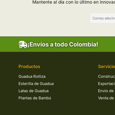
Mantente al día con lo último en innov
¡Envíos a todo Colombia!
Productos
Servici
Guadua Rolliza
Construc
Esterilla de Guadua
Exportac
Latas de Guadua
Envío de 
Plantas de Bambú
Venta de