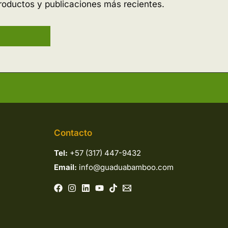
roductos y publicaciones más recientes.
Contacto
Tel:
+57 (317) 447-9432
Email:
info@guaduabamboo.com