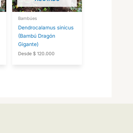
Bambúes
Dendrocalamus sinicus
(Bambú Dragón
Gigante)
Desde
$
120.000