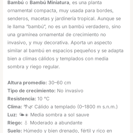
Bambú
o
Bambú Miniatura
, es una planta
ornamental compacta, muy usada para bordes,
senderos, macetas y jardinería tropical. Aunque se
le llama “bambú”, no es un bambú verdadero, sino
una gramínea ornamental de crecimiento no
invasivo, y muy decorativa. Aporta un aspecto
similar al bambú en espacios pequeños y se adapta
bien a climas cálidos y templados con media
sombra y riego regular.
Altura promedio:
30–60 cm
Tipo de crecimiento:
No invasivo
Resistencia:
10 °C
Clima:
🌴🌿 Cálido a templado (0–1800 m s.n.m.)
Luz:
🌤️☀️ Media sombra a sol sauve
Riego:
💧 Moderado a abundante
Suelo:
Húmedo y bien drenado, fértil y rico en