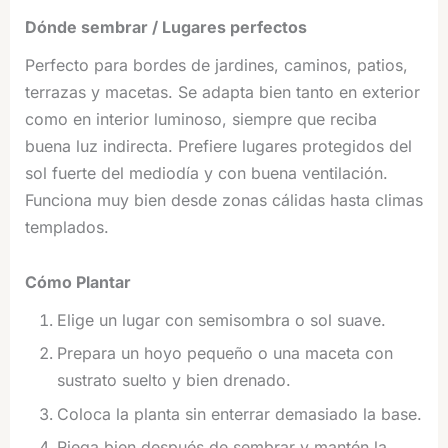
Dónde sembrar / Lugares perfectos
Perfecto para bordes de jardines, caminos, patios,
terrazas y macetas. Se adapta bien tanto en exterior
como en interior luminoso, siempre que reciba
buena luz indirecta. Prefiere lugares protegidos del
sol fuerte del mediodía y con buena ventilación.
Funciona muy bien desde zonas cálidas hasta climas
templados.
Cómo Plantar
Elige un lugar con semisombra o sol suave.
Prepara un hoyo pequeño o una maceta con
sustrato suelto y bien drenado.
Coloca la planta sin enterrar demasiado la base.
Riega bien después de sembrar y mantén la