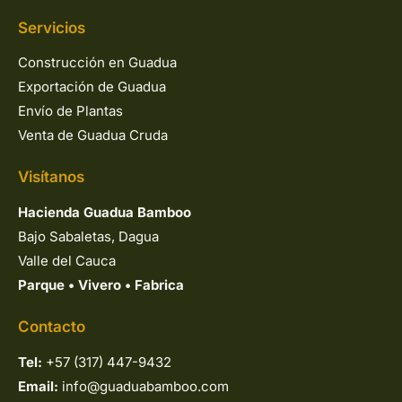
Servicios
Construcción en Guadua
Exportación de Guadua
Envío de Plantas
Venta de Guadua Cruda
Visítanos
Hacienda Guadua Bamboo
Bajo Sabaletas, Dagua
Valle del Cauca
Parque
•
Vivero
•
Fabrica
Contacto
Tel:
+57 (317) 447-9432
Email:
info@guaduabamboo.com