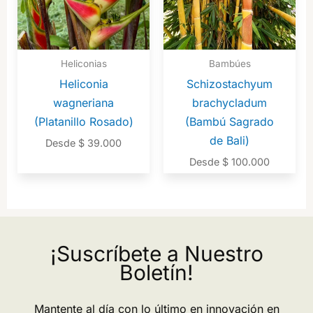
Heliconias
Bambúes
Heliconia
Schizostachyum
wagneriana
brachycladum
(Platanillo Rosado)
(Bambú Sagrado
de Bali)
Desde
$
39.000
Desde
$
100.000
¡Suscríbete a Nuestro
Boletín!
Mantente al día con lo último en innovación en