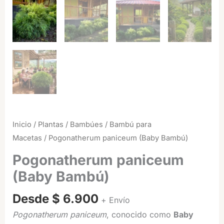
Inicio
/
Plantas
/
Bambúes
/
Bambú para
Macetas
/ Pogonatherum paniceum (Baby Bambú)
Pogonatherum paniceum
(Baby Bambú)
Desde
$
6.900
+ Envío
Pogonatherum paniceum
, conocido como
Baby