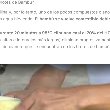
 Brotes de Bambú?
filina y, por lo tanto, uno de los pocos compuestos ci
n agua hirviendo.
El bambú se vuelve comestible debid
urante 20 minutos a 98°C eliminan casi el 70% del H
altas e intervalos más largos) eliminan progresivamente
das de cianuro que se encuentran en los brotes de bamb