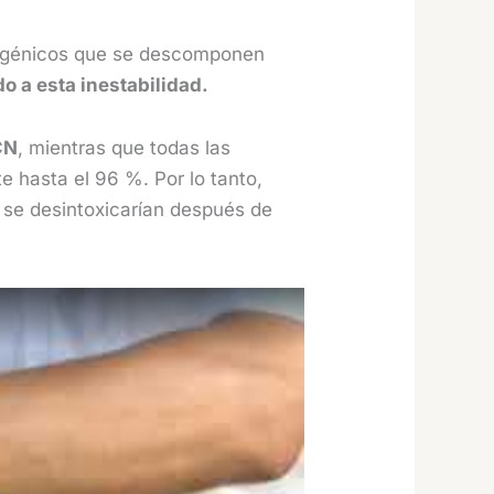
anogénicos que se descomponen
o a esta inestabilidad.
CN
, mientras que todas las
 hasta el 96 %. Por lo tanto,
ú se desintoxicarían después de