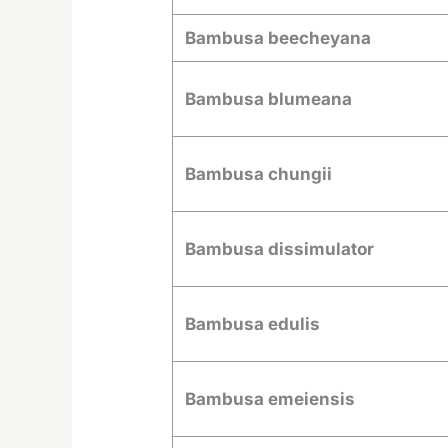
Bambusa beecheyana
Bambusa blumeana
Bambusa chungii
Bambusa dissimulator
Bambusa edulis
Bambusa emeiensis