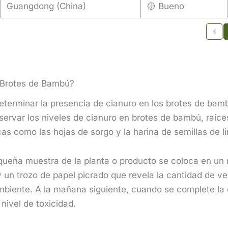
Guangdong (China)
🟡 Bueno
‹
 Brotes de Bambú?
eterminar la presencia de cianuro en los brotes de bamb
servar los niveles de cianuro en brotes de bambú, raíc
as como las hojas de sorgo y la harina de semillas de li
queña muestra de la planta o producto se coloca en un r
y un trozo de papel picrado que revela la cantidad de v
mbiente. A la mañana siguiente, cuando se complete l
 nivel de toxicidad.