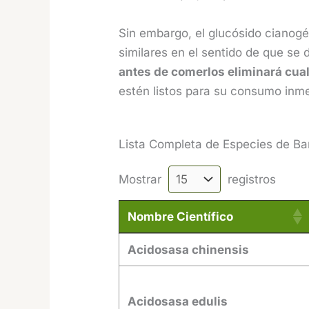
Sin embargo, el glucósido cianogén
similares en el sentido de que se 
antes de comerlos eliminará cual
estén listos para su consumo inme
Lista Completa de Especies de B
Mostrar
registros
Nombre Científico
Nombre Científico
Acidosasa chinensis
Acidosasa edulis