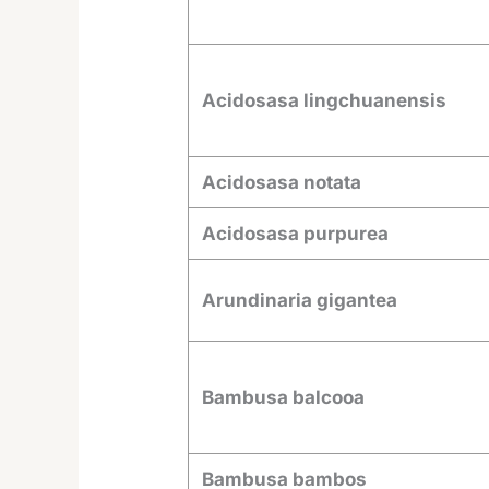
Acidosasa lingchuanensis
Acidosasa notata
Acidosasa purpurea
Arundinaria gigantea
Bambusa balcooa
Bambusa bambos