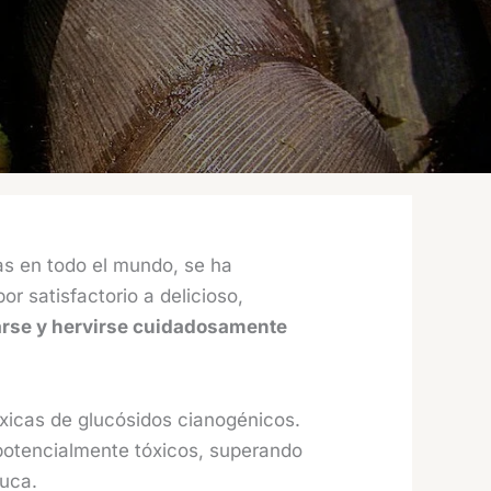
as en todo el mundo, se ha
r satisfactorio a delicioso,
rse y hervirse cuidadosamente
xicas de glucósidos cianogénicos.
 potencialmente tóxicos, superando
yuca.