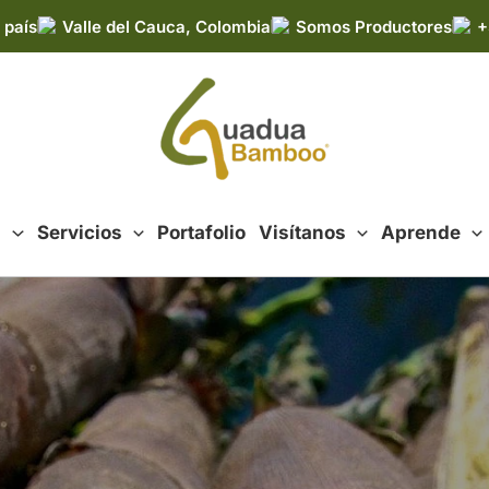
 país
Valle del Cauca, Colombia
Somos Productores
+
d
Servicios
Portafolio
Visítanos
Aprende