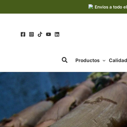
Ir
Envíos a todo el
al
contenido
Productos
Calida