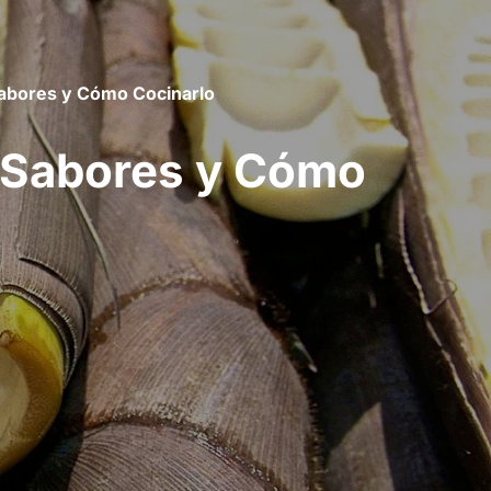
Sabores y Cómo Cocinarlo
 Sabores y Cómo