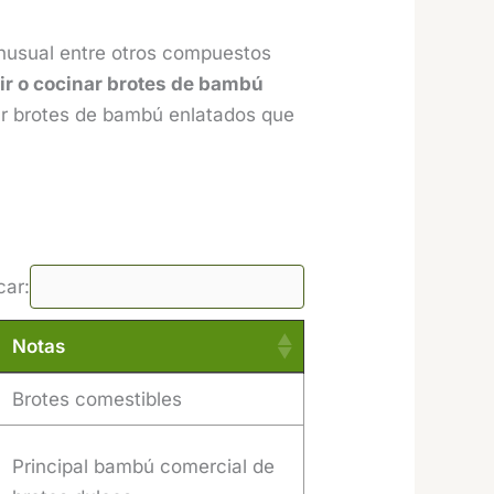
 inusual entre otros compuestos
ir o cocinar brotes de bambú
r brotes de bambú enlatados que
car:
Notas
Notas
Brotes comestibles
Principal bambú comercial de