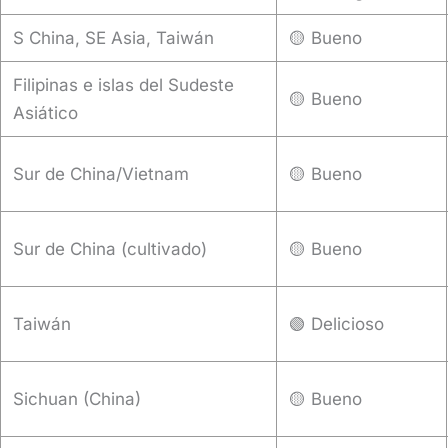
S China, SE Asia, Taiwán
🟡 Bueno
Filipinas e islas del Sudeste
🟡 Bueno
Asiático
Sur de China/Vietnam
🟡 Bueno
Sur de China (cultivado)
🟡 Bueno
Taiwán
🟢 Delicioso
Sichuan (China)
🟡 Bueno