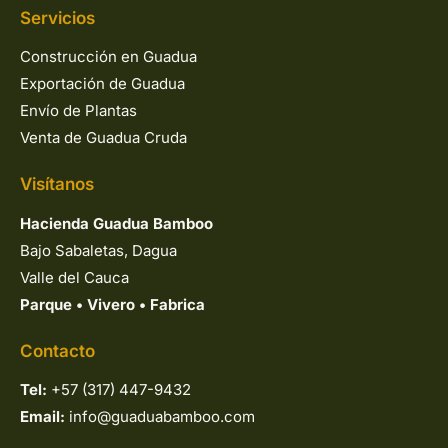
Servicios
Construcción en Guadua
Exportación de Guadua
Envío de Plantas
Venta de Guadua Cruda
Visítanos
Hacienda Guadua Bamboo
Bajo Sabaletas, Dagua
Valle del Cauca
Parque
•
Vivero
•
Fabrica
Contacto
Tel:
+57 (317) 447-9432
Email:
info@guaduabamboo.com