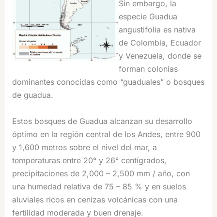
Sin embargo, la
especie Guadua
angustifolia es nativa
de Colombia, Ecuador
y Venezuela, donde se
forman colonias
dominantes conocidas como “guaduales” o bosques
de guadua.
Estos bosques de Guadua alcanzan su desarrollo
óptimo en la región central de los Andes, entre 900
y 1,600 metros sobre el nivel del mar, a
temperaturas entre 20° y 26° centígrados,
precipitaciones de 2,000 – 2,500 mm / año, con
una humedad relativa de 75 – 85 % y en suelos
aluviales ricos en cenizas volcánicas con una
fertilidad moderada y buen drenaje.