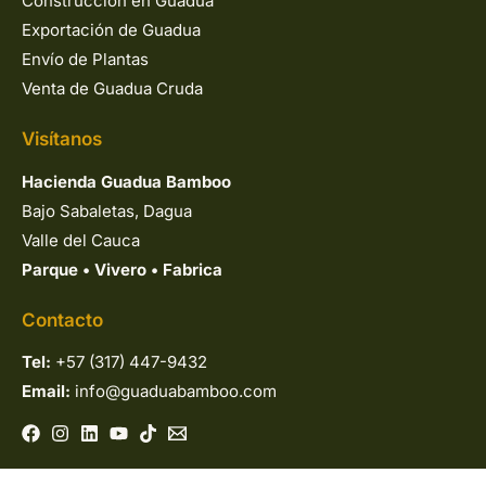
Construcción en Guadua
Exportación de Guadua
Envío de Plantas
Venta de Guadua Cruda
Visítanos
Hacienda Guadua Bamboo
Bajo Sabaletas, Dagua
Valle del Cauca
Parque
•
Vivero
•
Fabrica
Contacto
Tel:
+57 (317) 447-9432
Email:
info@guaduabamboo.com