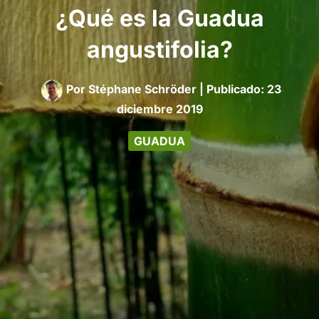
¿Qué es la Guadua
angustifolia?
Por
Stéphane Schröder
|
23
diciembre 2019
GUADUA