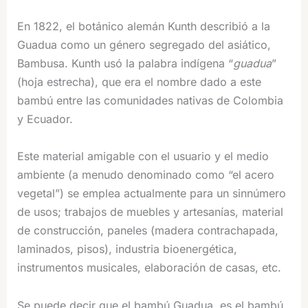
En 1822, el botánico alemán Kunth describió a la
Guadua como un género segregado del asiático,
Bambusa. Kunth usó la palabra indígena “
guadua
”
(hoja estrecha), que era el nombre dado a este
bambú entre las comunidades nativas de Colombia
y Ecuador.
Este material amigable con el usuario y el medio
ambiente (a menudo denominado como “el acero
vegetal”) se emplea actualmente para un sinnúmero
de usos; trabajos de muebles y artesanías, material
de construcción, paneles (madera contrachapada,
laminados, pisos), industria bioenergética,
instrumentos musicales, elaboración de casas, etc.
Se puede decir que el bambú Guadua, es el bambú