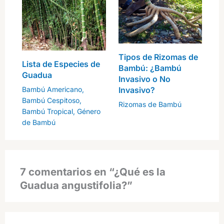
Tipos de Rizomas de
Lista de Especies de
Bambú: ¿Bambú
Guadua
Invasivo o No
Invasivo?
Bambú Americano
,
Bambú Cespitoso
,
Rizomas de Bambú
Bambú Tropical
,
Género
de Bambú
7 comentarios en “¿Qué es la
Guadua angustifolia?”