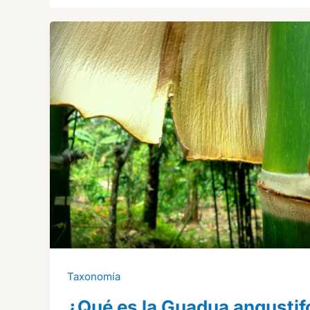
Taxonomía
¿Qué es la Guadua angustif