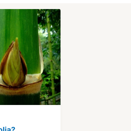
olia?