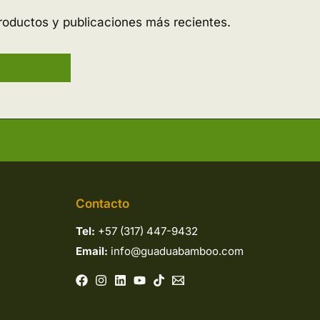
roductos y publicaciones más recientes.
Contacto
Tel:
+57 (317) 447-9432
Email:
info@guaduabamboo.com