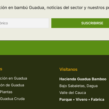
ación en bambú Guadua, noticias del sector y nuestros p
os
Visítanos
ción en Guadua
Hacienda Guadua Bamboo
ión de Guadua
Bajo Sabaletas, Dagua
Plantas
Valle del Cauca
 Guadua Cruda
Parque
•
Vivero
•
Fabrica