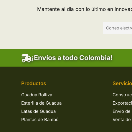
Mantente al día con lo último en innov
¡Envíos a todo Colombia!
Productos
Servici
Guadua Rolliza
Construc
Esterilla de Guadua
Exportac
Latas de Guadua
Envío de 
Plantas de Bambú
Venta de