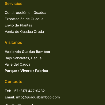
Servicios
Construcción en Guadua
Exportación de Guadua
Envío de Plantas
Venta de Guadua Cruda
Visítanos
Hacienda Guadua Bamboo
Bajo Sabaletas, Dagua
Valle del Cauca
Parque
•
Vivero
•
Fabrica
Contacto
Tel:
+57 (317) 447-9432
Email:
info@guaduabamboo.com