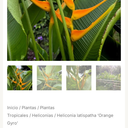
Inicio
/
Plantas
/
Plantas
Tropicales
/
Heliconias
/ Heliconia latispatha ‘Orange
Gyro’