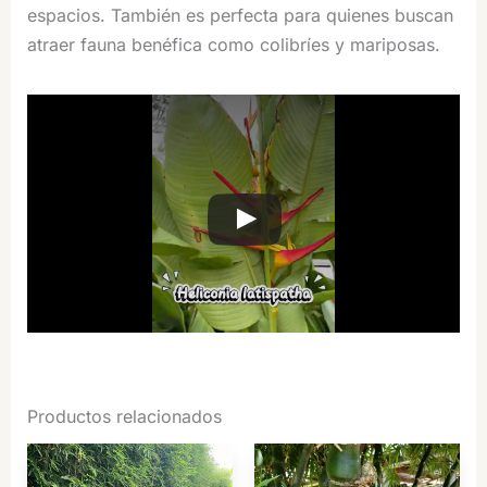
espacios. También es perfecta para quienes buscan
atraer fauna benéfica como colibríes y mariposas.
Productos relacionados