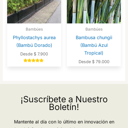
Bambúes
Bambúes
Phyllostachys aurea
Bambusa chungii
(Bambú Dorado)
(Bambú Azul
Tropical)
Desde
$
7.900
Desde
$
79.000
Valorado en
5.00
de 5
¡Suscríbete a Nuestro
Boletín!
Mantente al día con lo último en innovación en