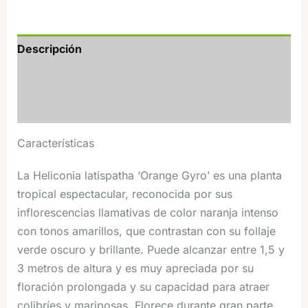
Descripción
Información adicional
Valoraciones (0)
Características
La Heliconia latispatha ‘Orange Gyro’ es una planta
tropical espectacular, reconocida por sus
inflorescencias llamativas de color naranja intenso
con tonos amarillos, que contrastan con su follaje
verde oscuro y brillante. Puede alcanzar entre 1,5 y
3 metros de altura y es muy apreciada por su
floración prolongada y su capacidad para atraer
colibríes y mariposas. Florece durante gran parte