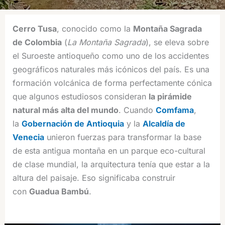
Cerro Tusa
, conocido como la
Montaña Sagrada
de Colombia
(
La Montaña Sagrada
), se eleva sobre
el Suroeste antioqueño como uno de los accidentes
geográficos naturales más icónicos del país. Es una
formación volcánica de forma perfectamente cónica
que algunos estudiosos consideran
la pirámide
natural más alta del mundo
. Cuando
Comfama
,
la
Gobernación de Antioquia
y la
Alcaldía de
Venecia
unieron fuerzas para transformar la base
de esta antigua montaña en un parque eco-cultural
de clase mundial, la arquitectura tenía que estar a la
altura del paisaje. Eso significaba construir
con
Guadua Bambú
.