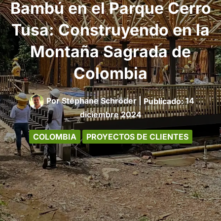
Bambú en el Parque Cerro
Tusa: Construyendo en la
Montaña Sagrada de
Colombia
Por
Stéphane Schröder
|
14
diciembre 2024
COLOMBIA
PROYECTOS DE CLIENTES