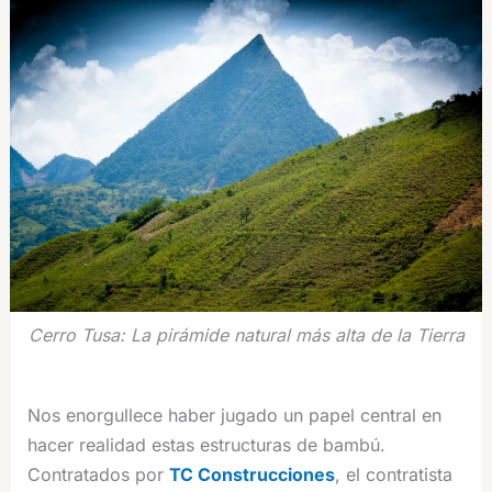
Cerro Tusa: La pirámide natural más alta de la Tierra
Nos enorgullece haber jugado un papel central en
hacer realidad estas estructuras de bambú.
Contratados por
TC Construcciones
, el contratista