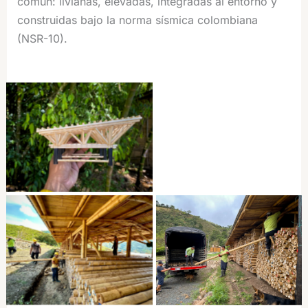
común: livianas, elevadas, integradas al entorno y
construidas bajo la norma sísmica colombiana
(NSR-10).