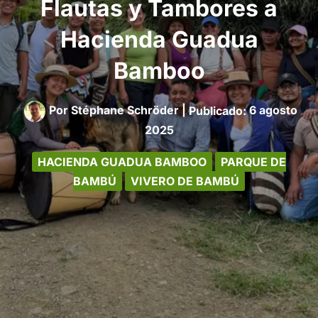
Flautas y Tambores a
Hacienda Guadua
Bamboo
Por
Stéphane Schröder
|
6 agosto
2025
HACIENDA GUADUA BAMBOO
PARQUE DE
BAMBÚ
VIVERO DE BAMBÚ