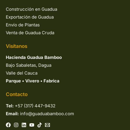
Construcción en Guadua
Exportación de Guadua
Envío de Plantas
Venta de Guadua Cruda
Visítanos
Hacienda Guadua Bamboo
Bajo Sabaletas, Dagua
Valle del Cauca
Parque
•
Vivero
•
Fabrica
Contacto
Tel:
+57 (317) 447-9432
Email:
info@guaduabamboo.com