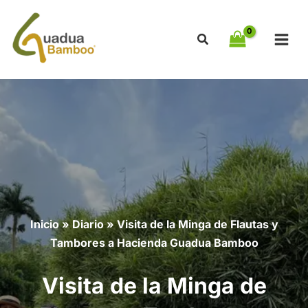
Ir
al
contenido
Inicio
»
Diario
»
Visita de la Minga de Flautas y
Tambores a Hacienda Guadua Bamboo
Visita de la Minga de