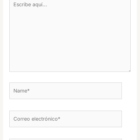
aquí...
Name*
Correo
electrónico*