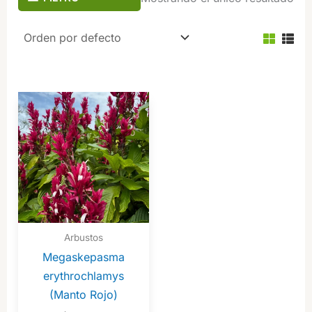
Arbustos
Megaskepasma
erythrochlamys
(Manto Rojo)