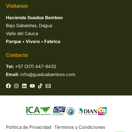
Visítanos
Hacienda Guadua Bamboo
Bajo Sabaletas, Dagua
Valle del Cauca
Parque
•
Vivero
•
Fabrica
Contacto
Tel:
+57 (317) 447-9432
Email:
info@guaduabamboo.com
Política de Privacidad
Términos y Condiciones