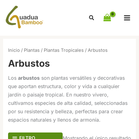
Ir
al
contenido
Inicio
/
Plantas
/
Plantas Tropicales
/ Arbustos
Arbustos
Los
arbustos
son plantas versátiles y decorativas
que aportan estructura, color y vida a cualquier
jardín o paisaje tropical. En
nuestro vivero
,
cultivamos especies de alta calidad, seleccionadas
por su resistencia y belleza, perfectas para crear
espacios naturales y llenos de armonía.
FILTRO
Mostrando el único resultado