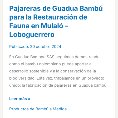
Pajareras de Guadua Bambú
para la Restauración de
Fauna en Mulaló –
Loboguerrero
20 octubre 2024
En Guadua Bamboo SAS seguimos demostrando
cómo el bambú colombiano puede aportar al
desarrollo sostenible y a la conservación de la
biodiversidad. Esta vez, trabajamos en un proyecto
único: la fabricación de pajareras en Guadua bambú.
Pajareras
Leer más »
de
Productos de Bambú a Medida
Guadua