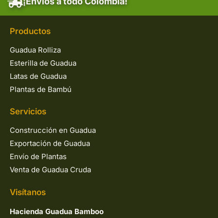
¡Envíos a todo Colombia!
Productos
Guadua Rolliza
Esterilla de Guadua
Latas de Guadua
Plantas de Bambú
Servicios
Construcción en Guadua
Exportación de Guadua
Envío de Plantas
Venta de Guadua Cruda
Visítanos
Hacienda Guadua Bamboo