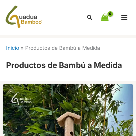
Ir
al
contenido
Inicio
»
Productos de Bambú a Medida
Productos de Bambú a Medida