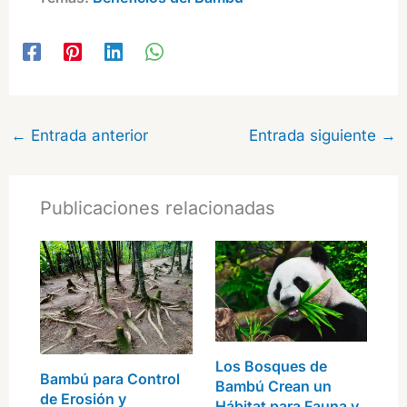
←
Entrada anterior
Entrada siguiente
→
Publicaciones relacionadas
Los Bosques de
Bambú para Control
Bambú Crean un
de Erosión y
Hábitat para Fauna y